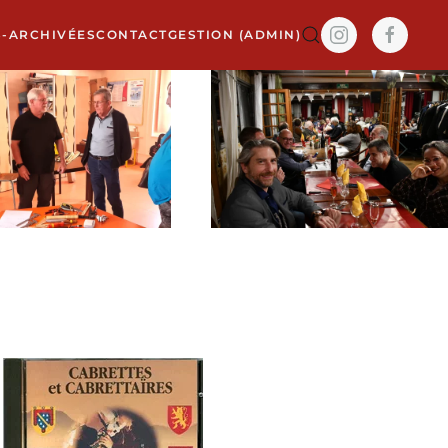
S-ARCHIVÉES
CONTACT
GESTION (ADMIN)