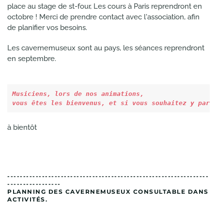
place au stage de st-four, Les cours à Paris reprendront en
octobre ! Merci de prendre contact avec l'association, afin
de planifier vos besoins.
Les cavernemuseux sont au pays, les séances reprendront
en septembre.
Musiciens, lors de nos animations, 
vous êtes les bienvenus, et si vous souhaitez y part
à bientôt
----------------------------------------------------------------
-----------------
PLANNING DES CAVERNEMUSEUX CONSULTABLE DANS
ACTIVITÉS.