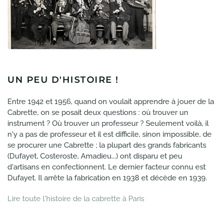
UN PEU D'HISTOIRE !
Entre 1942 et 1956, quand on voulait apprendre à jouer de la
Cabrette, on se posait deux questions : où trouver un
instrument ? Où trouver un professeur ? Seulement voilà, il
n'y a pas de professeur et il est difficile, sinon impossible, de
se procurer une Cabrette ; la plupart des grands fabricants
(Dufayet, Costeroste, Amadieu...) ont disparu et peu
d'artisans en confectionnent. Le dernier facteur connu est
Dufayet. Il arrête la fabrication en 1938 et décède en 1939.
Lire toute l'histoire de la cabrette à Paris